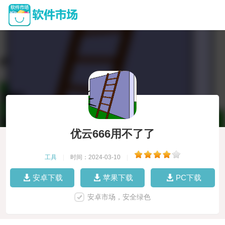
优云666用不了了
工具
|
时间：2024-03-10
|
安卓下载
苹果下载
PC下载
安卓市场，安全绿色