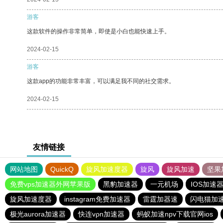
游客
这款软件的操作非常简单，即使是小白也能快速上手。
2024-02-15
游客
这款app的功能非常丰富，可以满足我不同的社交需求。
2024-02-15
友情链接
网站地图
QuickQ
旋风加速度器
旋风
旋风加速
坚果
免费vps加速器外网苹果版
黑豹加速器
一元机场
IOS加速
旋风加速度器
instagram免费加速器
雷霆加器速
闪电猫加
极光aurora加速器
快连vρn加速器
蚂蚁加速npv下载官网ios