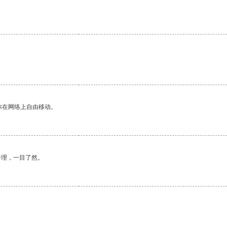
。
你在网络上自由移动。
合理，一目了然。