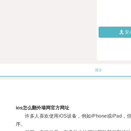
安
简介
ios怎么翻外墙网官方网址
许多人喜欢使用iOS设备，例如iPhone或iPad，
序。