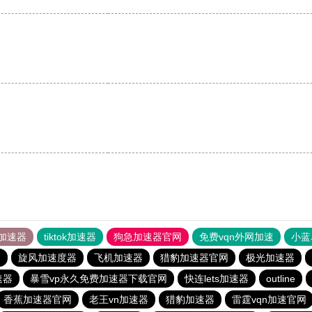
加速器
tiktok加速器
狗急加速器官网
免费vqn外网加速
小蓝
器
旋风加速度器
飞机加速器
猎豹加速器官网
极光加速器
速器
暴雪vp永久免费加速器下载官网
快连lets加速器
outline
香蕉加速器官网
老王vn加速器
猎豹加速器
雷霆vqn加速官网