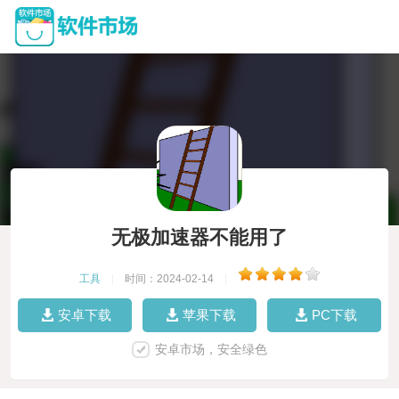
无极加速器不能用了
工具
|
时间：2024-02-14
|
安卓下载
苹果下载
PC下载
安卓市场，安全绿色