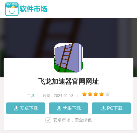
飞龙加速器官网网址
工具
|
时间：2024-01-18
|
安卓下载
苹果下载
PC下载
安卓市场，安全绿色