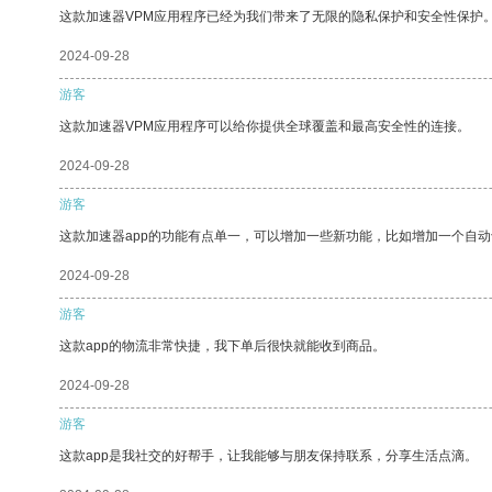
这款加速器VPM应用程序已经为我们带来了无限的隐私保护和安全性保护
2024-09-28
游客
这款加速器VPM应用程序可以给你提供全球覆盖和最高安全性的连接。
2024-09-28
游客
这款加速器app的功能有点单一，可以增加一些新功能，比如增加一个自
2024-09-28
游客
这款app的物流非常快捷，我下单后很快就能收到商品。
2024-09-28
游客
这款app是我社交的好帮手，让我能够与朋友保持联系，分享生活点滴。