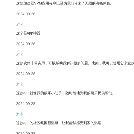
这款加速器VPM应用程序已经为我们带来了无限的流畅体验。
2024-09-28
游客
这个是app神器
2024-09-28
游客
这款软件非常实用，可以帮助我解决很多问题。比如，我可以使用它来查
2024-09-28
游客
这款app就像我的娱乐小助手，随时随地为我的娱乐提供帮助。
2024-09-28
游客
这款app的社区氛围很温馨，让我能够感受到家的温暖。
2024-09-28