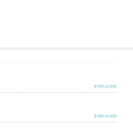
支持
[0]
反对
[0]
支持
[0]
反对
[0]