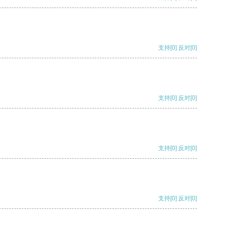
支持
[0]
反对
[0]
支持
[0]
反对
[0]
支持
[0]
反对
[0]
支持
[0]
反对
[0]