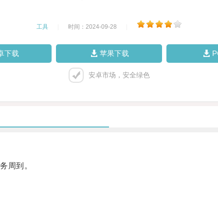
工具
|
时间：2024-09-28
|
卓下载
苹果下载
安卓市场，安全绿色
务周到。