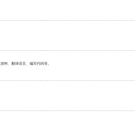
找资料、翻译语言、编写代码等。