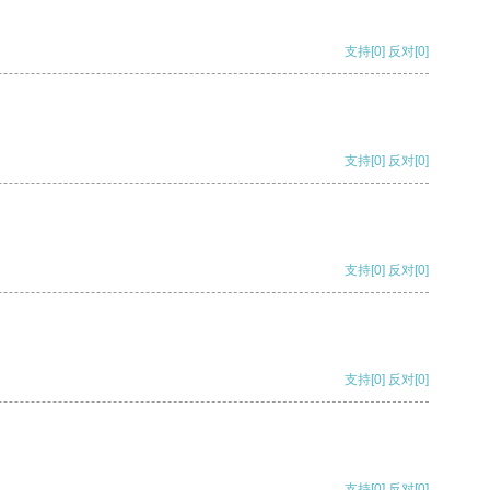
支持
[0]
反对
[0]
支持
[0]
反对
[0]
支持
[0]
反对
[0]
支持
[0]
反对
[0]
支持
[0]
反对
[0]