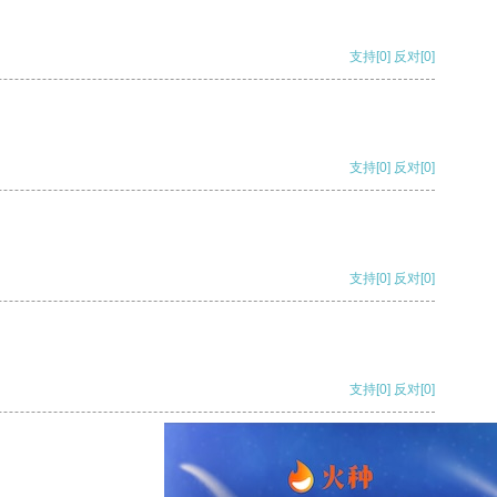
支持
[0]
反对
[0]
支持
[0]
反对
[0]
支持
[0]
反对
[0]
支持
[0]
反对
[0]