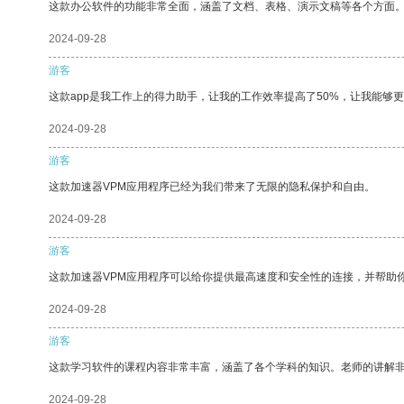
这款办公软件的功能非常全面，涵盖了文档、表格、演示文稿等各个方面
2024-09-28
游客
这款app是我工作上的得力助手，让我的工作效率提高了50%，让我能够
2024-09-28
游客
这款加速器VPM应用程序已经为我们带来了无限的隐私保护和自由。
2024-09-28
游客
这款加速器VPM应用程序可以给你提供最高速度和安全性的连接，并帮助
2024-09-28
游客
这款学习软件的课程内容非常丰富，涵盖了各个学科的知识。老师的讲解
2024-09-28