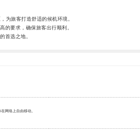
。
区，为旅客打造舒适的候机环境。
高的要求，确保旅客出行顺利。
的首选之地。
你在网络上自由移动。