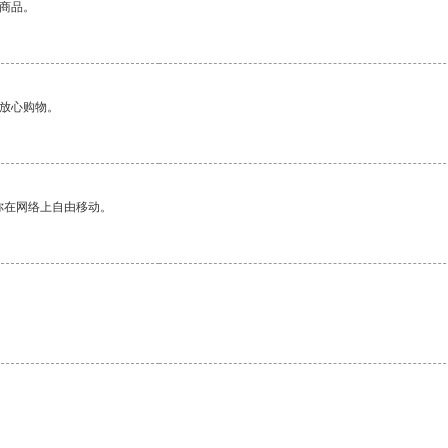
的商品。
够放心购物。
你在网络上自由移动。