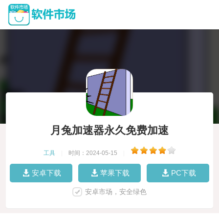
月兔加速器永久免费加速
工具
|
时间：2024-05-15
|
安卓下载
苹果下载
PC下载
安卓市场，安全绿色